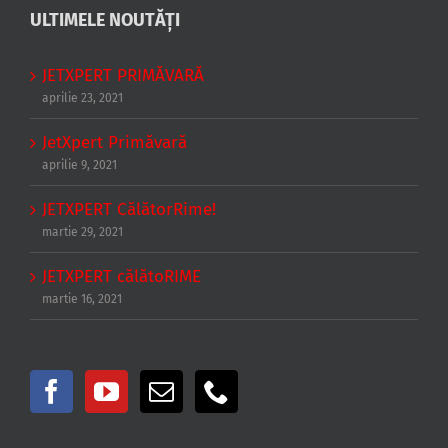
ULTIMELE NOUTĂȚI
JETXPERT PRIMĂVARĂ
aprilie 23, 2021
JetXpert Primăvară
aprilie 9, 2021
JETXPERT CălătorRime!
martie 29, 2021
JETXPERT călătoRIME
martie 16, 2021