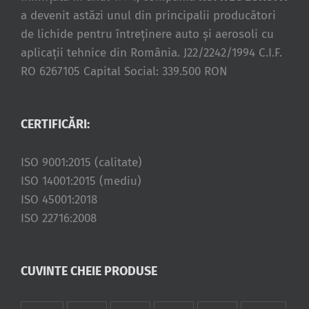
a devenit astăzi unul din principalii producători
de lichide pentru întreţinere auto şi aerosoli cu
aplicaţii tehnice din România. J22/2242/1994 C.I.F.
RO 6267105 Capital Social: 339.500 RON
CERTIFICĂRI:
ISO 9001:2015 (calitate)
ISO 14001:2015 (mediu)
ISO 45001:2018
ISO 22716:2008
CUVINTE CHEIE PRODUSE